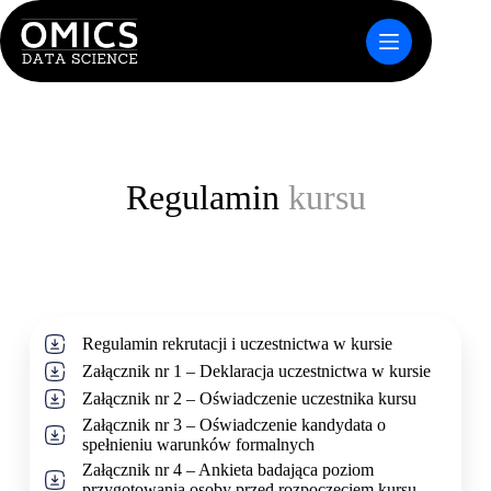
Przejdź
do
treści
Regulamin
kursu
Regulamin rekrutacji i uczestnictwa w kursie
Załącznik nr 1 – Deklaracja uczestnictwa w kursie
Załącznik nr 2 – Oświadczenie uczestnika kursu
Załącznik nr 3 – Oświadczenie kandydata o
spełnieniu warunków formalnych
Załącznik nr 4 – Ankieta badająca poziom
przygotowania osoby przed rozpoczęciem kursu